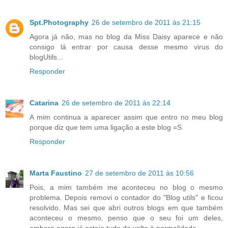
Spt.Photography
26 de setembro de 2011 às 21:15
Agora já não, mas no blog da Miss Daisy aparece e não
consigo lá entrar por causa desse mesmo virus do
blogUtils...
Responder
Catarina
26 de setembro de 2011 às 22:14
A mim continua a aparecer assim que entro no meu blog
porque diz que tem uma ligação a este blog =S
Responder
Marta Faustino
27 de setembro de 2011 às 10:56
Pois, a mim também me aconteceu no blog o mesmo
problema. Depois removi o contador do "Blog utils" e ficou
resolvido. Mas sei que abri outros blogs em que também
aconteceu o mesmo, penso que o seu foi um deles,
embora agora já esteja tudo de volta à normalidade.