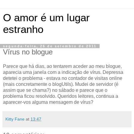
O amor é um lugar
estranho
segunda-feira, 26 de setembro de 2011
Vírus no blogue
Parece que há dias, ao tentarem aceder ao meu blogue,
aparecia uma janela com a indicação de vírus. Depressa
detetei o problema - estava no contador de visitas online
(mais concretamente o blogUtils). Mudei de servidor (é
assim que se chama?) no sábado e parece que o
problema ficou resolvido. Queridos leitores, continua a
aparecer-vos alguma mensagem de vírus?
Kitty Fane
at
13:47