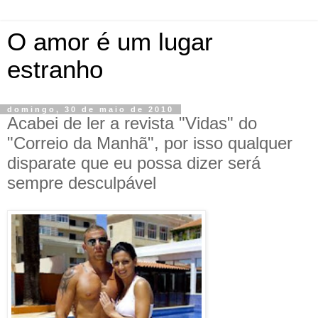
O amor é um lugar
estranho
domingo, 30 de maio de 2010
Acabei de ler a revista "Vidas" do
"Correio da Manhã", por isso qualquer
disparate que eu possa dizer será
sempre desculpável