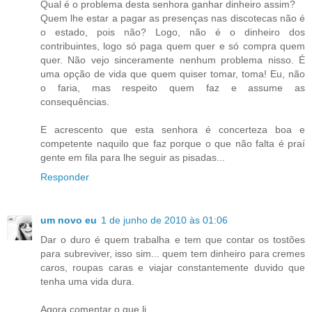
Qual é o problema desta senhora ganhar dinheiro assim?
Quem lhe estar a pagar as presenças nas discotecas não é
o estado, pois não? Logo, não é o dinheiro dos
contribuintes, logo só paga quem quer e só compra quem
quer. Não vejo sinceramente nenhum problema nisso. É
uma opção de vida que quem quiser tomar, toma! Eu, não
o faria, mas respeito quem faz e assume as
consequências.
E acrescento que esta senhora é concerteza boa e
competente naquilo que faz porque o que não falta é praí
gente em fila para lhe seguir as pisadas...
Responder
um novo eu
1 de junho de 2010 às 01:06
Dar o duro é quem trabalha e tem que contar os tostões
para subreviver, isso sim... quem tem dinheiro para cremes
caros, roupas caras e viajar constantemente duvido que
tenha uma vida dura.
Agora comentar o que li...