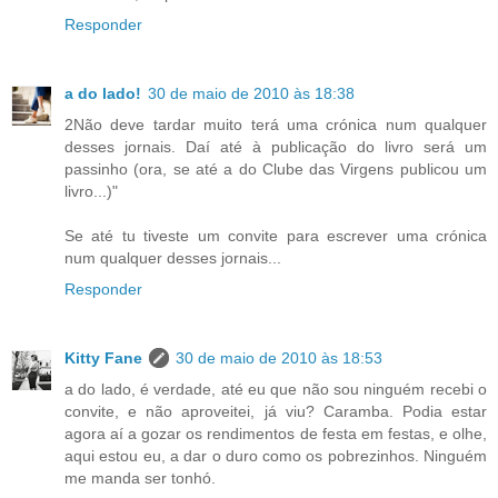
Responder
a do lado!
30 de maio de 2010 às 18:38
2Não deve tardar muito terá uma crónica num qualquer
desses jornais. Daí até à publicação do livro será um
passinho (ora, se até a do Clube das Virgens publicou um
livro...)"
Se até tu tiveste um convite para escrever uma crónica
num qualquer desses jornais...
Responder
Kitty Fane
30 de maio de 2010 às 18:53
a do lado, é verdade, até eu que não sou ninguém recebi o
convite, e não aproveitei, já viu? Caramba. Podia estar
agora aí a gozar os rendimentos de festa em festas, e olhe,
aqui estou eu, a dar o duro como os pobrezinhos. Ninguém
me manda ser tonhó.