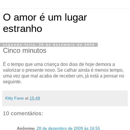
O amor é um lugar
estranho
segunda-feira, 28 de dezembro de 2009
Cinco minutos
É o tempo que uma criança dos dias de hoje demora a
valorizar o presente novo. Se calhar ainda é menos tempo,
uma vez que mal acaba de receber um, já está a pensar no
seguinte.
Kitty Fane
at
15:49
10 comentários:
Anônimo
28 de dezembro de 2009 às 16:55