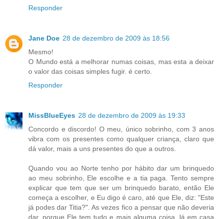
Responder
Jane Doe
28 de dezembro de 2009 às 18:56
Mesmo!
O Mundo está a melhorar numas coisas, mas esta a deixar
o valor das coisas simples fugir. é certo.
Responder
MissBlueEyes
28 de dezembro de 2009 às 19:33
Concordo e discordo! O meu, único sobrinho, com 3 anos
vibra com os presentes como qualquer criança, claro que
dá valor, mais a uns presentes do que a outros.
Quando vou ao Norte tenho por hábito dar um brinquedo
ao meu sobrinho, Ele escolhe e a tia paga. Tento sempre
explicar que tem que ser um brinquedo barato, então Ele
começa a escolher, e Eu digo é caro, até que Ele, diz: "Este
já podes dar Titia?". As vezes fico a pensar que não deveria
dar, porque Ele tem tudo e mais alguma coisa, lá em casa