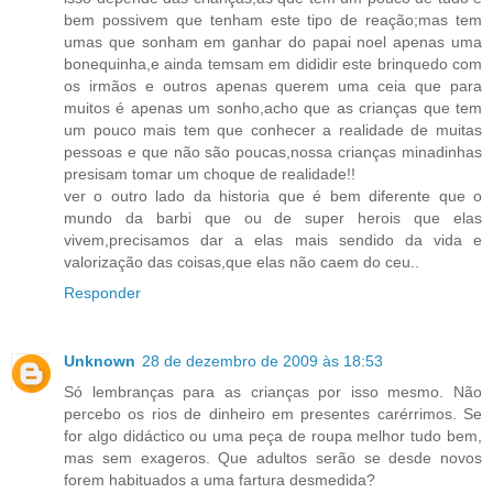
bem possivem que tenham este tipo de reação;mas tem
umas que sonham em ganhar do papai noel apenas uma
bonequinha,e ainda temsam em dididir este brinquedo com
os irmãos e outros apenas querem uma ceia que para
muitos é apenas um sonho,acho que as crianças que tem
um pouco mais tem que conhecer a realidade de muitas
pessoas e que não são poucas,nossa crianças minadinhas
presisam tomar um choque de realidade!!
ver o outro lado da historia que é bem diferente que o
mundo da barbi que ou de super herois que elas
vivem,precisamos dar a elas mais sendido da vida e
valorização das coisas,que elas não caem do ceu..
Responder
Unknown
28 de dezembro de 2009 às 18:53
Só lembranças para as crianças por isso mesmo. Não
percebo os rios de dinheiro em presentes carérrimos. Se
for algo didáctico ou uma peça de roupa melhor tudo bem,
mas sem exageros. Que adultos serão se desde novos
forem habituados a uma fartura desmedida?