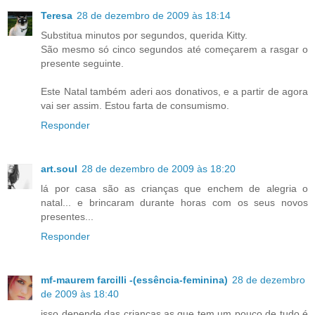
Teresa
28 de dezembro de 2009 às 18:14
Substitua minutos por segundos, querida Kitty.
São mesmo só cinco segundos até começarem a rasgar o
presente seguinte.
Este Natal também aderi aos donativos, e a partir de agora
vai ser assim. Estou farta de consumismo.
Responder
art.soul
28 de dezembro de 2009 às 18:20
lá por casa são as crianças que enchem de alegria o
natal... e brincaram durante horas com os seus novos
presentes...
Responder
mf-maurem farcilli -(essência-feminina)
28 de dezembro
de 2009 às 18:40
isso depende das crianças,as que tem um pouco de tudo é