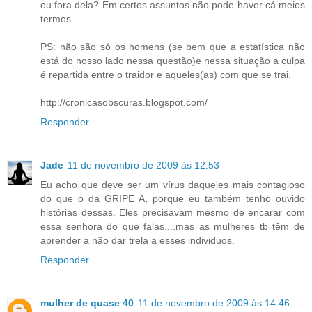
ou fora dela? Em certos assuntos não pode haver cá meios
termos.
PS: não são só os homens (se bem que a estatística não
está do nosso lado nessa questão)e nessa situação a culpa
é repartida entre o traidor e aqueles(as) com que se trai.
http://cronicasobscuras.blogspot.com/
Responder
Jade
11 de novembro de 2009 às 12:53
Eu acho que deve ser um vírus daqueles mais contagioso
do que o da GRIPE A, porque eu também tenho ouvido
histórias dessas. Eles precisavam mesmo de encarar com
essa senhora do que falas....mas as mulheres tb têm de
aprender a não dar trela a esses individuos.
Responder
mulher de quase 40
11 de novembro de 2009 às 14:46