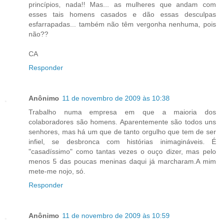
princípios, nada!! Mas... as mulheres que andam com
esses tais homens casados e dão essas desculpas
esfarrapadas... também não têm vergonha nenhuma, pois
não??
CA
Responder
Anônimo
11 de novembro de 2009 às 10:38
Trabalho numa empresa em que a maioria dos
colaboradores são homens. Aparentemente são todos uns
senhores, mas há um que de tanto orgulho que tem de ser
infiel, se desbronca com histórias inimagináveis. É
"casadíssimo" como tantas vezes o ouço dizer, mas pelo
menos 5 das poucas meninas daqui já marcharam.A mim
mete-me nojo, só.
Responder
Anônimo
11 de novembro de 2009 às 10:59