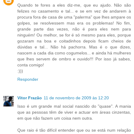
Quando te fores a eles diz-me, que eu ajudo. Não são
felizes no casamento e tal... e se em vez de andarem à
procura fora de casa de uma "palerma" que lhes ampare os
golpes, se resolvessem mas era os problemas! No fim,
grande parte das vezes, não é para eles nem para
ninguém! Ou melhor, se for é só mesmo para eles, porque
gozaram na boa e coitadinhos depois ficam cheios de
dúvidas e tal... Não há pachorra. Mas é o que dizes,
nascem a cada dia como cogumelos... e ainda há mulheres
que lhes servem de ombro e ouvido!!! Por isso já sabes,
conta comigo!
:)))
Responder
Vitor Frazão
11 de novembro de 2009 às 12:20
Isso é um grande mal social nascido do "quase". A mania
que as pessoas têm de viver e actuar em áreas cinzentas,
em que não fazem um coisa nem outra.
Que raio é tão difícil entender que ou se está num relação