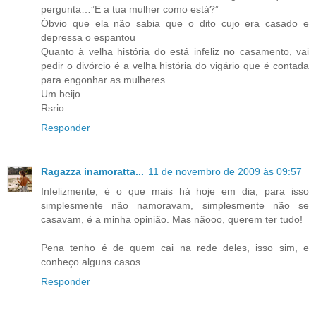
pergunta…”E a tua mulher como está?”
Óbvio que ela não sabia que o dito cujo era casado e
depressa o espantou
Quanto à velha história do está infeliz no casamento, vai
pedir o divórcio é a velha história do vigário que é contada
para engonhar as mulheres
Um beijo
Rsrio
Responder
Ragazza inamoratta...
11 de novembro de 2009 às 09:57
Infelizmente, é o que mais há hoje em dia, para isso
simplesmente não namoravam, simplesmente não se
casavam, é a minha opinião. Mas nãooo, querem ter tudo!
Pena tenho é de quem cai na rede deles, isso sim, e
conheço alguns casos.
Responder