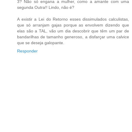
3? Não só engana a mulher, como a amante com uma
segunda Outra!! Lindo, não é?
A existir a Lei do Retorno esses dissimulados calculistas,
que só arranjam gajas porque as envolvem dizendo que
elas são a TAL, vão um dia descobrir que têm um par de
bandarilhas de tamanho generoso, a disfarçar uma calvice
que se deseja galopante.
Responder