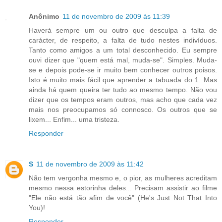
Anônimo
11 de novembro de 2009 às 11:39
Haverá sempre um ou outro que desculpa a falta de
carácter, de respeito, a falta de tudo nestes indivíduos.
Tanto como amigos a um total desconhecido. Eu sempre
ouvi dizer que "quem está mal, muda-se". Simples. Muda-
se e depois pode-se ir muito bem conhecer outros poisos.
Isto é muito mais fácil que aprender a tabuada do 1. Mas
ainda há quem queira ter tudo ao mesmo tempo. Não vou
dizer que os tempos eram outros, mas acho que cada vez
mais nos preocupamos só connosco. Os outros que se
lixem... Enfim... uma tristeza.
Responder
S
11 de novembro de 2009 às 11:42
Não tem vergonha mesmo e, o pior, as mulheres acreditam
mesmo nessa estorinha deles... Precisam assistir ao filme
"Ele não está tão afim de você" (He's Just Not That Into
You)!
Responder