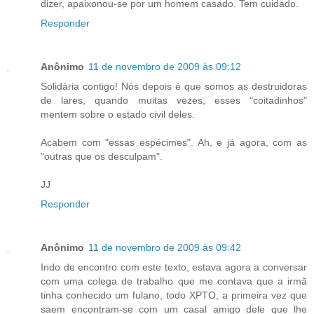
dizer, apaixonou-se por um homem casado. Tem cuidado.
Responder
Anônimo
11 de novembro de 2009 às 09:12
Solidária contigo! Nós depois é que somos as destruidoras
de lares, quando muitas vezes, esses "coitadinhos"
mentem sobre o estado civil deles.
Acabem com "essas espécimes". Ah, e já agora, com as
"outras que os desculpam".
JJ
Responder
Anônimo
11 de novembro de 2009 às 09:42
Indo de encontro com este texto, estava agora a conversar
com uma colega de trabalho que me contava que a irmã
tinha conhecido um fulano, todo XPTO, a primeira vez que
saem encontram-se com um casal amigo dele que lhe