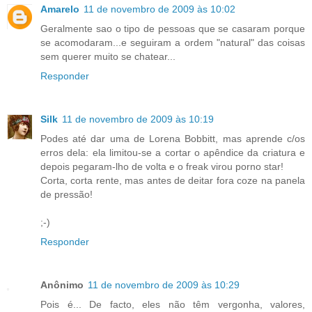
Amarelo
11 de novembro de 2009 às 10:02
Geralmente sao o tipo de pessoas que se casaram porque
se acomodaram...e seguiram a ordem "natural" das coisas
sem querer muito se chatear...
Responder
Silk
11 de novembro de 2009 às 10:19
Podes até dar uma de Lorena Bobbitt, mas aprende c/os
erros dela: ela limitou-se a cortar o apêndice da criatura e
depois pegaram-lho de volta e o freak virou porno star!
Corta, corta rente, mas antes de deitar fora coze na panela
de pressão!
;-)
Responder
Anônimo
11 de novembro de 2009 às 10:29
Pois é... De facto, eles não têm vergonha, valores,