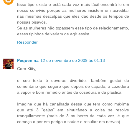
Esse tipo existe e está cada vez mais fácil encontrá-lo em
nosso convívio porque as mulheres insistem em acreditar
nas mesmas desculpas que eles dão desde os tempos de
nossas bisavós.
Se as mulheres não topassem esse tipo de relacionamento,
esses tipinhos deixariam de agir assim.
Responder
Pequenina
12 de novembro de 2009 às 01:13
Cara Kitty,
o seu texto é deveras divertido. Também gostei do
comentário que sugere que depois de capado, a cozedura
a vapor é bom remédio antes da cosedura e da plástica.
Imagine que há canalhada dessa que tem como máxima
que até 3 "gajas" em simultâneo a coisa se resolve
tranquilamente (mais de 3 mulheres de cada vez, é que
começa a por em perigo a saúde e resultar em nervos).