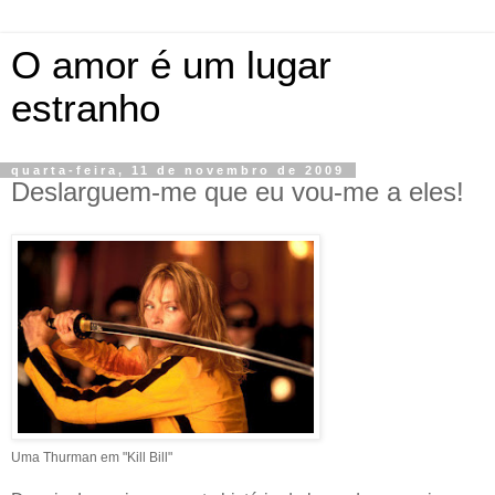
O amor é um lugar
estranho
quarta-feira, 11 de novembro de 2009
Deslarguem-me que eu vou-me a eles!
Uma Thurman em "Kill Bill"